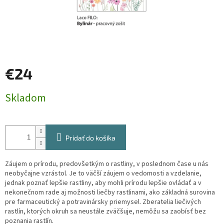
€24
Jednotková
Skladom
cena:
Pridať do košíka
Záujem o prírodu, predovšetkým o rastliny, v poslednom čase u nás
neobyčajne vzrástol. Je to väčší záujem o vedomosti a vzdelanie,
jednak poznať lepšie rastliny, aby mohli prírodu lepšie ovládať a v
nekonečnom rade aj možnosti liečby rastlinami, ako základná surovina
pre farmaceutický a potravinársky priemysel. Zberatelia liečivých
rastlín, ktorých okruh sa neustále zväčšuje, nemôžu sa zaobísť bez
poznania rastlín.