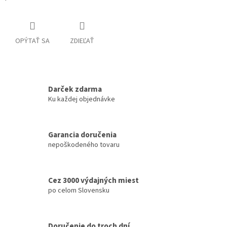
OPÝTAŤ SA
ZDIEĽAŤ
Darček zdarma
Ku každej objednávke
Garancia doručenia
nepoškodeného tovaru
Cez 3000 výdajných miest
po celom Slovensku
Doručenie do troch dní