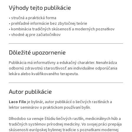
Výhody tejto publikácie
• stručná a praktická forma
• prehľadné informácie bez zbytočnej teórie
• kombinácia tradičných skúseností a moderných poznatkov
• vhodné aj pre začiatočníkov
Dôležité upozornenie
Publikácia má informatívny a edukačný charakter. Nenahrádza
odbornú zdravotnú starostlivosť ani individuálne odporúčania
lekára alebo kvalifikovaného terapeuta.
Autor publikácie
Laco Filo
je bylinár, autor publikácií o liečivých rastlinách a
lektor seminárov o praktickom používaní bylín.
Dlhodobo sa venuje štúdiu liečivých rastlín, medicinálnych húb a
tradičných systémov prírodnej medicíny. Vo svojej práci prepája
skúsenosti európskej bylinnej tradície s poznatkami modernej