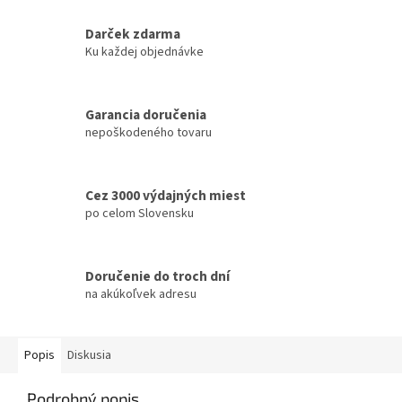
Darček zdarma
Ku každej objednávke
Garancia doručenia
nepoškodeného tovaru
Cez 3000 výdajných miest
po celom Slovensku
Doručenie do troch dní
na akúkoľvek adresu
Popis
Diskusia
Podrobný popis