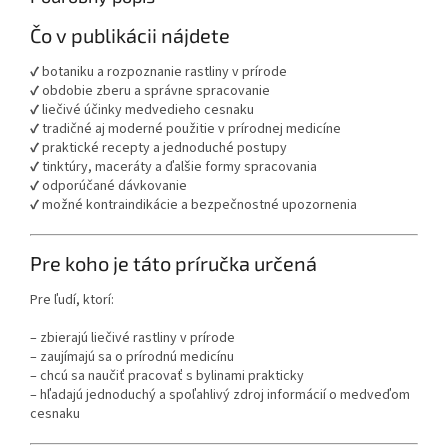
Čo v publikácii nájdete
✔ botaniku a rozpoznanie rastliny v prírode
✔ obdobie zberu a správne spracovanie
✔ liečivé účinky medvedieho cesnaku
✔ tradičné aj moderné použitie v prírodnej medicíne
✔ praktické recepty a jednoduché postupy
✔ tinktúry, maceráty a ďalšie formy spracovania
✔ odporúčané dávkovanie
✔ možné kontraindikácie a bezpečnostné upozornenia
Pre koho je táto príručka určená
Pre ľudí, ktorí:
– zbierajú liečivé rastliny v prírode
– zaujímajú sa o prírodnú medicínu
– chcú sa naučiť pracovať s bylinami prakticky
– hľadajú jednoduchý a spoľahlivý zdroj informácií o medveďom
cesnaku