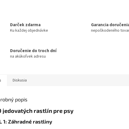
Darček zdarma
Garancia doručeni
Ku každej objednávke
nepoškodeného tova
Doručenie do troch dní
na akúkoľvek adresu
s
Diskusia
robný popis
 jedovatých rastlín pre psy
L 1: Záhradné rastliny