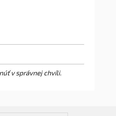
úť v správnej chvíli.