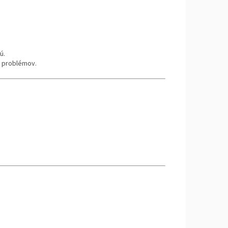
ú.
m problémov.