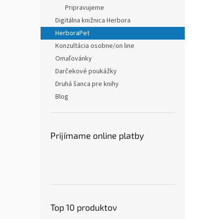
Pripravujeme
Digitálna knižnica Herbora
HerboraPet
Konzultácia osobne/on line
Omaľovánky
Darčekové poukážky
Druhá šanca pre knihy
Blog
Prijímame online platby
Top 10 produktov