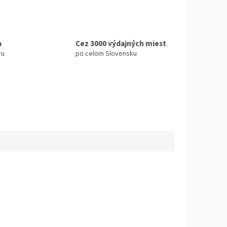
a
Cez 3000 výdajných miest
ru
po celom Slovensku