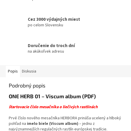
Cez 3000 výdajných miest
po celom Slovensku
Doručenie do troch dní
na akúkoľvek adresu
Popis
Diskusia
Podrobný popis
ONE HERB 01 – Viscum album (PDF)
štartovacie číslo mesačníka o liečivých rastlinách
Prvé číslo nového mesačníka HERBORA prináša ucelený a hlboký
pohľad na
imelo biele (Viscum album)
– jednu z
najvýznamnejších regulačných rastlín európskej tradície.