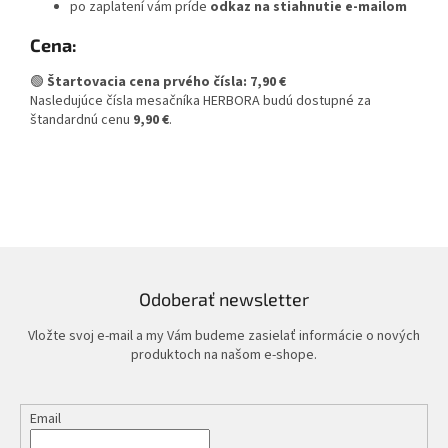
po zaplatení vám príde
odkaz na stiahnutie e-mailom
Cena:
🟢
Štartovacia cena prvého čísla: 7,90 €
Nasledujúce čísla mesačníka HERBORA budú dostupné za
štandardnú cenu
9,90 €
.
Odoberať newsletter
Vložte svoj e-mail a my Vám budeme zasielať informácie o nových
produktoch na našom e-shope.
Email